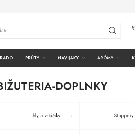
ORADO
PRÚTY
NAVIJAKY
ARÓMY
K
BIŽUTERIA-DOPLNKY
Ihly a vrtáčiky
Stoppery