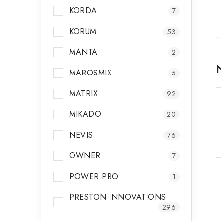
KORDA
7
KORUM
53
MANTA
2
MAROSMIX
5
MATRIX
92
MIKADO
20
NEVIS
76
OWNER
7
POWER PRO
1
PRESTON INNOVATIONS
296