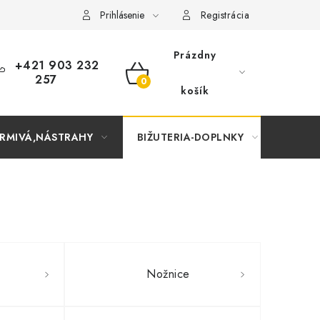
Prihlásenie
Registrácia
Prázdny
+421 903 232
257
NÁKUPNÝ
košík
KOŠÍK
RMIVÁ,NÁSTRAHY
BIŽUTERIA-DOPLNKY
TAŠKY
Nožnice