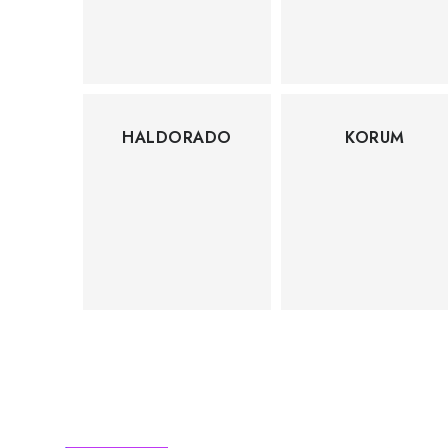
HALDORADO
KORUM