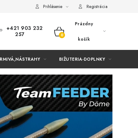
Prihlásenie
Registrácia
Prázdny
+421 903 232
257
NÁKUPNÝ
košík
KOŠÍK
RMIVÁ,NÁSTRAHY
BIŽUTERIA-DOPLNKY
TAŠKY