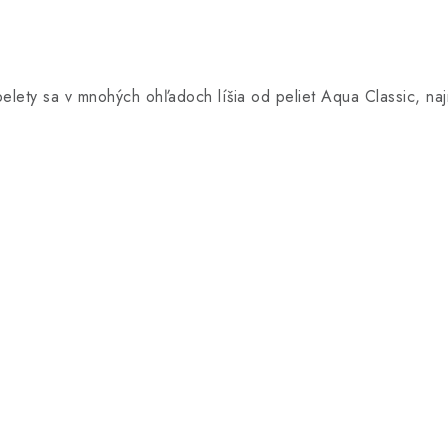
elety sa v mnohých ohľadoch líšia od peliet Aqua Classic, najm