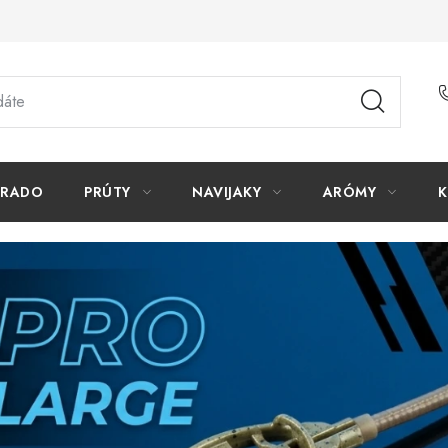
ORADO
PRÚTY
NAVIJAKY
ARÓMY
K