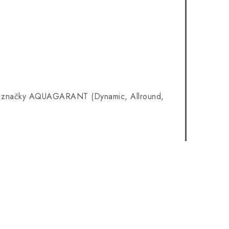
iet značky AQUAGARANT (Dynamic, Allround,