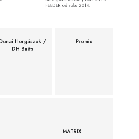
FEEDER od roku 2014.
Dunai Horgászok /
Promix
DH Baits
MATRIX