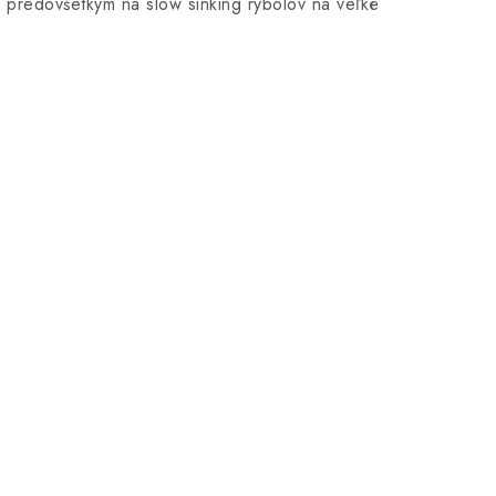
redovšetkým na slow sinking rybolov na veľké