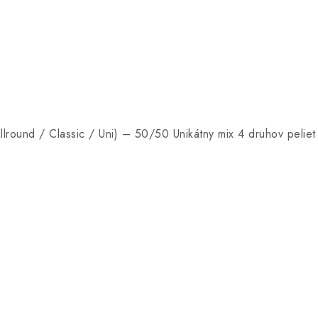
round / Classic / Uni) – 50/50 Unikátny mix 4 druhov pel