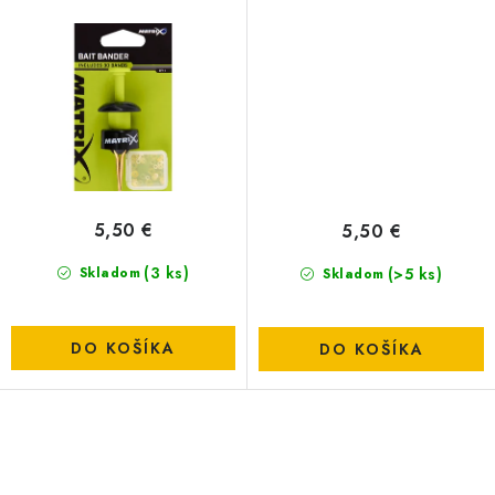
5,50 €
5,50 €
(3 ks)
(>5 ks)
Skladom
Skladom
DO KOŠÍKA
DO KOŠÍKA
O
v