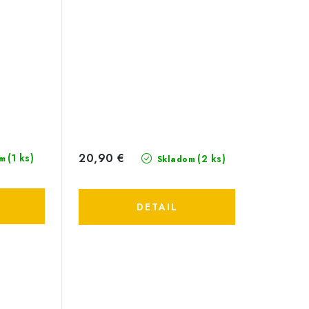
20,90 €
(1 ks)
(2 ks)
m
Skladom
DETAIL