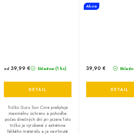
Akcia
39,99 €
39,90 €
(1 ks)
od
Skladom
Sklado
DETAIL
DETAIL
Tričko Guru Sun Core poskytuje
maximálnu ochranu a pohodlie
počas slnečných dní pri jazere.Toto
tričko je vyrobené z extrémne
ľahkého materiálu a je navrhnuté