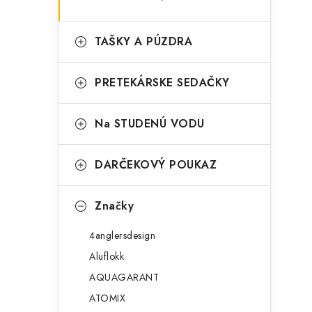
TAŠKY A PÚZDRA
PRETEKÁRSKE SEDAČKY
Na STUDENÚ VODU
DARČEKOVÝ POUKAZ
Značky
4anglersdesign
Aluflokk
AQUAGARANT
ATOMIX