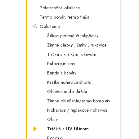
Polarizačné okuliare
Termo pohár, termo flaša
Oblečenie
Šiltovky,zimné čiapky,šatky
Zimné čiapky , šatky , rukavice
Tričká s krátkým rukávom
Pulovre,mikiny
Bundy a kabáty
Krátke nohavice-shorts
Oblečenie do dažda
Zimné oblečenie,termo komplety
Nohavice / teplákové nohavice
Obuv
Tričká s UV filtrom
Ponožky