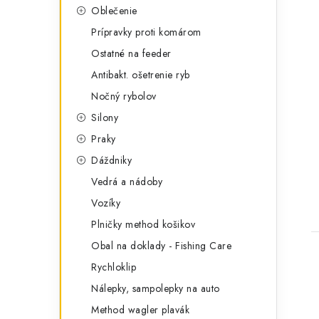
Oblečenie
Prípravky proti komárom
Ostatné na feeder
Antibakt. ošetrenie ryb
Nočný rybolov
Silony
Praky
Dáždniky
Vedrá a nádoby
Vozíky
Plničky method košikov
Obal na doklady - Fishing Care
Rychloklip
Nálepky, sampolepky na auto
Method wagler plavák