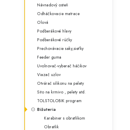
Návnadový osteň
Odháčkovacie matrace
Olová
Podberákové hlavy
Podberákové rúčky
Prechovávacie saky,sieťky
Feeder guma
Uvolnovač-vyberač háčikov
Viazač uzlov
Otvárač silikonu na pelety
Sito na krmivo , pelety atd.
TOLSTOLOBIK program
Bižuteria
Karabiner s obratlikom
Obratlik