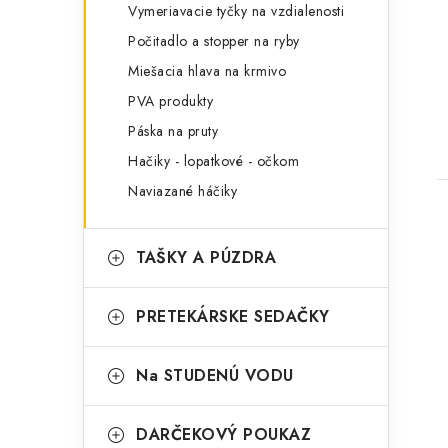
Vymeriavacie tyčky na vzdialenosti
Počitadlo a stopper na ryby
Miešacia hlava na krmivo
PVA produkty
Páska na pruty
Hačiky - lopatkové - očkom
Naviazané háčiky
TAŠKY A PÚZDRA
PRETEKÁRSKE SEDAČKY
Na STUDENÚ VODU
DARČEKOVÝ POUKAZ