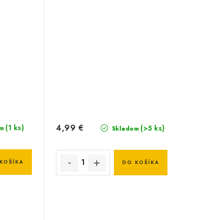
4,99 €
(1 ks)
(>5 ks)
m
Skladom
KOŠÍKA
DO KOŠÍKA