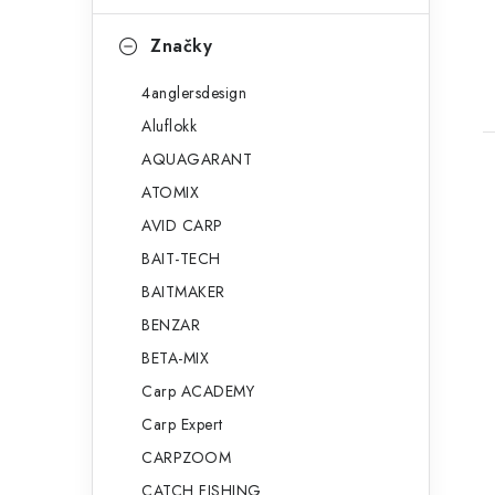
Značky
4anglersdesign
Aluflokk
AQUAGARANT
ATOMIX
AVID CARP
BAIT-TECH
BAITMAKER
BENZAR
BETA-MIX
Carp ACADEMY
Carp Expert
CARPZOOM
CATCH FISHING