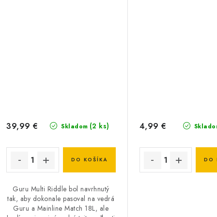
39,99 €
4,99 €
(2 ks)
Skladom
Sklado
DO KOŠÍKA
DO 
Guru Multi Riddle bol navrhnutý
tak, aby dokonale pasoval na vedrá
Guru a Mainline Match 18L, ale