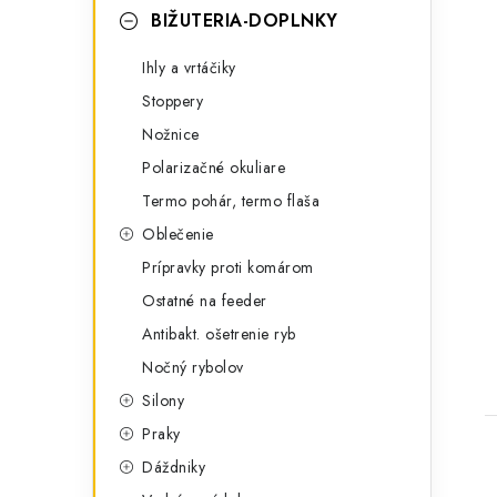
BIŽUTERIA-DOPLNKY
Ihly a vrtáčiky
Stoppery
Nožnice
Polarizačné okuliare
Termo pohár, termo flaša
Oblečenie
Prípravky proti komárom
Ostatné na feeder
Antibakt. ošetrenie ryb
Nočný rybolov
Silony
Praky
Dáždniky