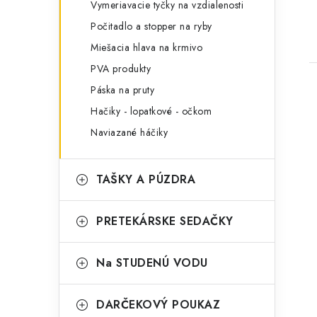
Vymeriavacie tyčky na vzdialenosti
Počitadlo a stopper na ryby
Miešacia hlava na krmivo
PVA produkty
Páska na pruty
Hačiky - lopatkové - očkom
Naviazané háčiky
TAŠKY A PÚZDRA
PRETEKÁRSKE SEDAČKY
Na STUDENÚ VODU
DARČEKOVÝ POUKAZ