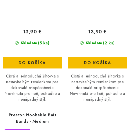
13,90 €
13,90 €
(5 ks)
(2 ks)
Skladom
Skladom
DO KOŠÍKA
DO KOŠÍKA
Čistá a jednoduchá šiltovka s
Čistá a jednoduchá šiltovka s
nastaviteľným remienkom pre
nastaviteľným remienkom pre
dokonalé prispôsobenie.
dokonalé prispôsobenie.
Navrhnutá pre tieň, pohodlie a
Navrhnutá pre tieň, pohodlie a
nenápadný štýl.
nenápadný štýl.
Preston Hookable Bait
Bands - Medium