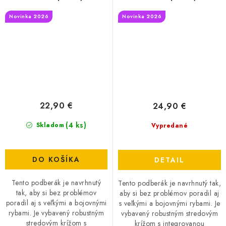
Novinka 2026
Novinka 2026
22,90 €
24,90 €
(4 ks)
Skladom
Vypredané
DO KOŠÍKA
DETAIL
Tento podberák je navrhnutý
Tento podberák je navrhnutý tak,
tak, aby si bez problémov
aby si bez problémov poradil aj
poradil aj s veľkými a bojovnými
s veľkými a bojovnými rybami. Je
rybami. Je vybavený robustným
vybavený robustným stredovým
stredovým krížom s
krížom s integrovanou