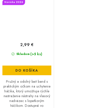
Novinka 2026
2,99 €
(>5 ks)
Skladom
DO KOŠÍKA
Pružný a odolný bait band s
praktickým očkom na uchytenie
háčika, ktorý umožňuje rýchle
nastraženie nástrahy na vlasový
nadväzec s lopatkovým
háčikom. Dostupné vo