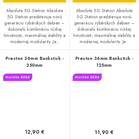
Absolute 5G Station Absolute
Absolute 5G Station Absolute
5G Station predstavuje novú
5G Station predstavuje novú
generáciu rybárskych debien –
generáciu rybárskych debien –
dokonalú kombináciu nízkej
dokonalú kombináciu nízkej
hmotnosti, maximálnej stability a
hmotnosti, maximálnej stability a
modernej modularity. Je...
modernej modularity. Je...
Preston 36mm Bankstick -
Preston 36mm Bankstick -
250mm
125mm
Novinka 2026
Novinka 2026
12,90 €
11,90 €