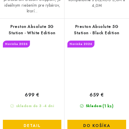
ideálnym riešením pre rybárov,
4,0M
ktorí...
Preston Absolute 5G
Preston Absolute 5G
Station - White Edition
Station - Black Edition
Novinka 2026
Novinka 2026
699 €
659 €
(1 ks)
skladom do 3 -4 dni
Skladom
DETAIL
DO KOŠÍKA