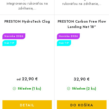
integrovanou rukoväťou na
rukoväťou na zdvíhanie,...
zdvíhanie,...
PRESTON HydroTech Clog
PRESTON Carbon Free Flow
Landing Net 18"
Novinka 2026
Novinka 2026
Náš TIP
Náš TIP
22,90 €
32,90 €
od
(1 ks)
(2 ks)
Skladom
Skladom
DETAIL
DO KOŠÍKA