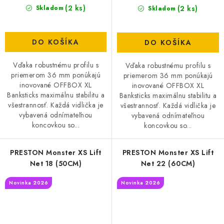
(2 ks)
(2 ks)
Skladom
Skladom
DO KOŠÍKA
DO KOŠÍKA
Vďaka robustnému profilu s
Vďaka robustnému profilu s
priemerom 36 mm ponúkajú
priemerom 36 mm ponúkajú
inovované OFFBOX XL
inovované OFFBOX XL
Banksticks maximálnu stabilitu a
Banksticks maximálnu stabilitu a
všestrannosť. Každá vidlička je
všestrannosť. Každá vidlička je
vybavená odnímateľnou
vybavená odnímateľnou
koncovkou so...
koncovkou so...
PRESTON Monster XS Lift
PRESTON Monster XS Lift
Net 18 (50CM)
Net 22 (60CM)
Novinka 2026
Novinka 2026