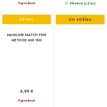
(>5 ks)
Vypredané
Skladom
DETAIL
DO KOŠÍKA
MAINLINE MATCH FINE
METHOD MIX 1KG
6,99 €
Vypredané