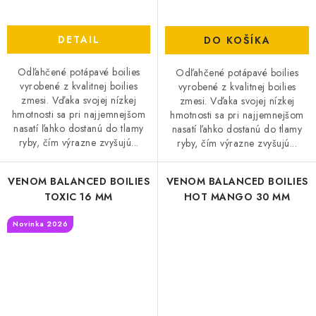
DETAIL
DO KOŠÍKA
Odľahčené potápavé boilies
Odľahčené potápavé boilies
vyrobené z kvalitnej boilies
vyrobené z kvalitnej boilies
zmesi. Vďaka svojej nízkej
zmesi. Vďaka svojej nízkej
hmotnosti sa pri najjemnejšom
hmotnosti sa pri najjemnejšom
nasatí ľahko dostanú do tlamy
nasatí ľahko dostanú do tlamy
ryby, čím výrazne zvyšujú...
ryby, čím výrazne zvyšujú...
VENOM BALANCED BOILIES
VENOM BALANCED BOILIES
TOXIC 16 MM
HOT MANGO 30 MM
Novinka 2026