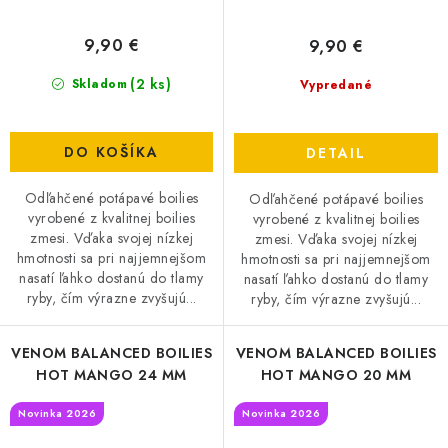
9,90 €
9,90 €
(2 ks)
Skladom
Vypredané
DO KOŠÍKA
DETAIL
Odľahčené potápavé boilies
Odľahčené potápavé boilies
vyrobené z kvalitnej boilies
vyrobené z kvalitnej boilies
zmesi. Vďaka svojej nízkej
zmesi. Vďaka svojej nízkej
hmotnosti sa pri najjemnejšom
hmotnosti sa pri najjemnejšom
nasatí ľahko dostanú do tlamy
nasatí ľahko dostanú do tlamy
ryby, čím výrazne zvyšujú...
ryby, čím výrazne zvyšujú...
VENOM BALANCED BOILIES
VENOM BALANCED BOILIES
HOT MANGO 24 MM
HOT MANGO 20 MM
Novinka 2026
Novinka 2026