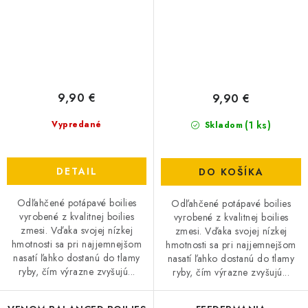
9,90 €
9,90 €
(1 ks)
Vypredané
Skladom
DETAIL
DO KOŠÍKA
Odľahčené potápavé boilies
Odľahčené potápavé boilies
vyrobené z kvalitnej boilies
vyrobené z kvalitnej boilies
zmesi. Vďaka svojej nízkej
zmesi. Vďaka svojej nízkej
hmotnosti sa pri najjemnejšom
hmotnosti sa pri najjemnejšom
nasatí ľahko dostanú do tlamy
nasatí ľahko dostanú do tlamy
ryby, čím výrazne zvyšujú...
ryby, čím výrazne zvyšujú...