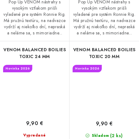
Pop Up VENOM nástrahy s
Pop Up VENOM nástrahy s
vysokým vztlakom prišli
vysokým vztlakom prišli
vyladené pre systém Ronnie Rig.
vyladené pre systém Ronnie Rig.
Má pružnú textúru, na nadvazce
Má pružnú textúru, na nadvazce
vydrží aj niekoľko dní, nepraská
vydrží aj niekoľko dní, nepraská
a neláme sa, s mimoriadne...
a neláme sa, s mimoriadne...
VENOM BALANCED BOILIES
VENOM BALANCED BOILIES
TOXIC 24 MM
TOXIC 20 MM
Novinka 2026
Novinka 2026
9,90 €
9,90 €
(2 ks)
Vypredané
Skladom