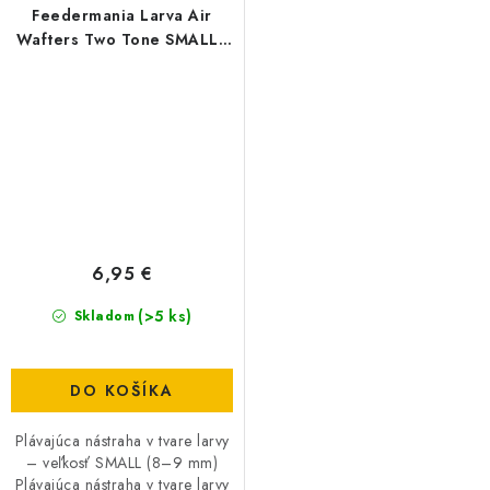
Feedermania Larva Air
Wafters Two Tone SMALL -
Mango
6,95 €
(>5 ks)
Skladom
DO KOŠÍKA
Plávajúca nástraha v tvare larvy
– veľkosť SMALL (8–9 mm)
Plávajúca nástraha v tvare larvy