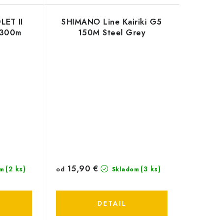
LET II
SHIMANO Line Kairiki G5
 300m
150M Steel Grey
15,90 €
(2 ks)
(3 ks)
od
m
Skladom
DETAIL