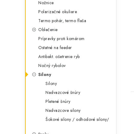
Nožnice
Polarizačné okuliare
Termo pohár, termo flaša
Oblečenie
Prípravky proti komárom
Ostatné na feeder
Antibakt. ošetrenie ryb
Nočný rybolov
Silony
Silony
Nadvazcové šnúry
Pletené šnúry
Nadvazcove silony
Šokové silony / odhodové silony/