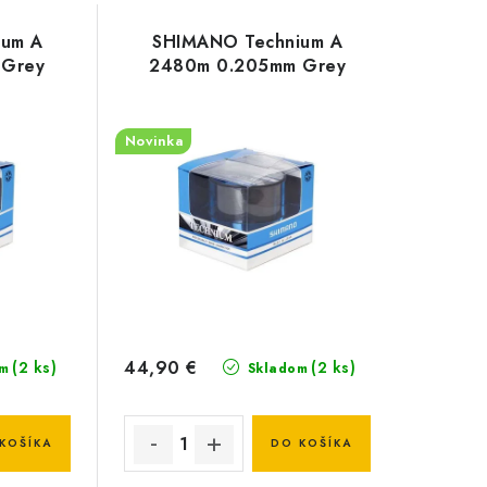
ium A
SHIMANO Technium A
 Grey
2480m 0.205mm Grey
Novinka
44,90 €
(2 ks)
(2 ks)
m
Skladom
KOŠÍKA
DO KOŠÍKA