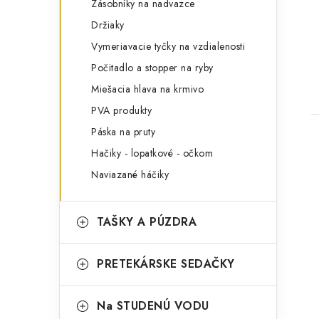
Zásobníky na nadvazce
Držiaky
Vymeriavacie tyčky na vzdialenosti
Počitadlo a stopper na ryby
Miešacia hlava na krmivo
PVA produkty
Páska na pruty
Hačiky - lopatkové - očkom
Naviazané háčiky
TAŠKY A PÚZDRA
PRETEKÁRSKE SEDAČKY
Na STUDENÚ VODU