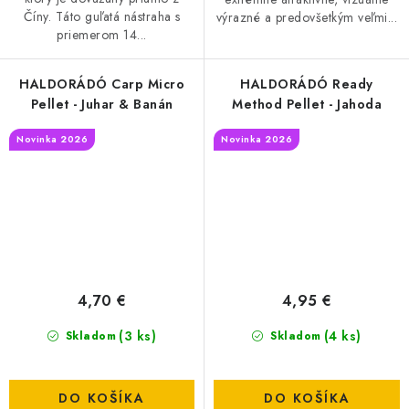
Číny. Táto guľatá nástraha s
výrazné a predovšetkým veľmi...
priemerom 14...
HALDORÁDÓ Carp Micro
HALDORÁDÓ Ready
Pellet - Juhar & Banán
Method Pellet - Jahoda
Novinka 2026
Novinka 2026
4,70 €
4,95 €
(3 ks)
(4 ks)
Skladom
Skladom
DO KOŠÍKA
DO KOŠÍKA