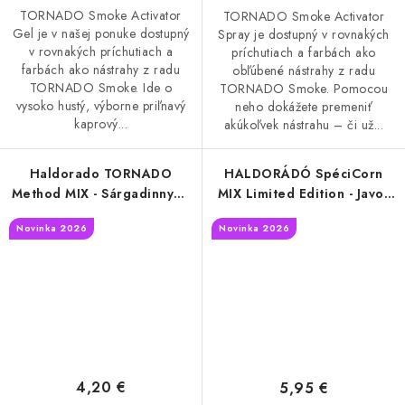
TORNADO Smoke Activator
TORNADO Smoke Activator
Gel je v našej ponuke dostupný
Spray je dostupný v rovnakých
v rovnakých príchutiach a
príchutiach a farbách ako
farbách ako nástrahy z radu
obľúbené nástrahy z radu
TORNADO Smoke. Ide o
TORNADO Smoke. Pomocou
vysoko hustý, výborne priľnavý
neho dokážete premeniť
kaprový...
akúkoľvek nástrahu – či už...
Haldorado TORNADO
HALDORÁDÓ SpéciCorn
Method MIX - Sárgadinnye -
MIX Limited Edition - Javor
Smoke
& Banan
Novinka 2026
Novinka 2026
4,20 €
5,95 €