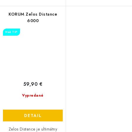
KORUM Zelos Distance
6000
Náš TIP
59,90 €
Vypredané
DETAIL
Zelos Distance je ultimátny