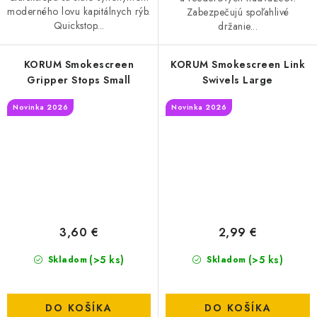
moderného lovu kapitálnych rýb.
Zabezpečujú spoľahlivé
Quickstop...
držanie...
KORUM Smokescreen
KORUM Smokescreen Link
Gripper Stops Small
Swivels Large
Novinka 2026
Novinka 2026
3,60 €
2,99 €
(>5 ks)
(>5 ks)
Skladom
Skladom
DO KOŠÍKA
DO KOŠÍKA