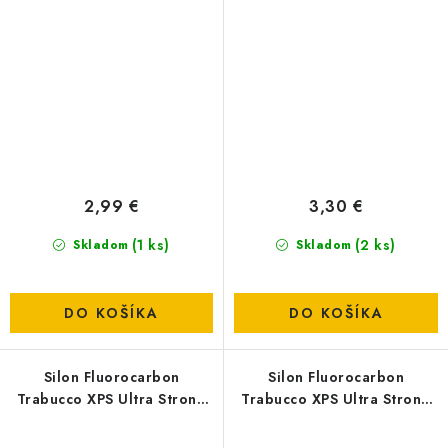
0,20mm
0,14mm
2,99 €
3,30 €
(1 ks)
(2 ks)
Skladom
Skladom
DO KOŠÍKA
DO KOŠÍKA
Silon Fluorocarbon
Silon Fluorocarbon
Trabucco XPS Ultra Strong
Trabucco XPS Ultra Strong
FC 403 T-Force - 0,20mm
FC 403 T-Force - 0,18mm