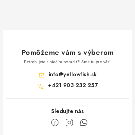
Pomôžeme vám s výberom
Potrebujete s niečím poradiť? Sme tu pre vás!
info
@
yellowfish.sk
+421 903 232 257