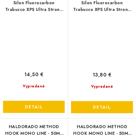
Silon Fluorocarbon
Silon Fluorocarbon
Trabucco XPS Ultra Strong
Trabucco XPS Ultra Strong
FC 403 T-Force - 0,24mm
FC 403 T-Force - 0,22mm
14,50 €
13,80 €
Vypredané
Vypredané
DETAIL
DETAIL
HALDORADO METHOD
HALDORADO METHOD
HOOK MONO LINE - 50M -
HOOK MONO LINE - 50M -