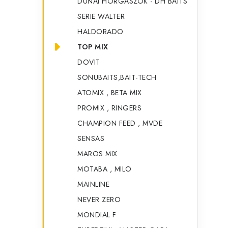
DUNAI HORGASZOK - DH BAITS
SERIE WALTER
HALDORADO
TOP MIX
DOVIT
SONUBAITS,BAIT-TECH
ATOMIX , BETA MIX
PROMIX , RINGERS
CHAMPION FEED , MVDE
SENSAS
MAROS MIX
MOTABA , MILO
MAINLINE
NEVER ZERO
MONDIAL F