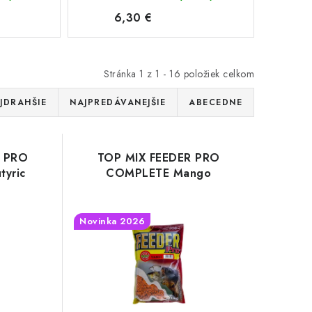
6,30 €
Stránka
1
z
1
-
16
položiek celkom
JDRAHŠIE
NAJPREDÁVANEJŠIE
ABECEDNE
R PRO
TOP MIX FEEDER PRO
yric
COMPLETE Mango
Novinka 2026