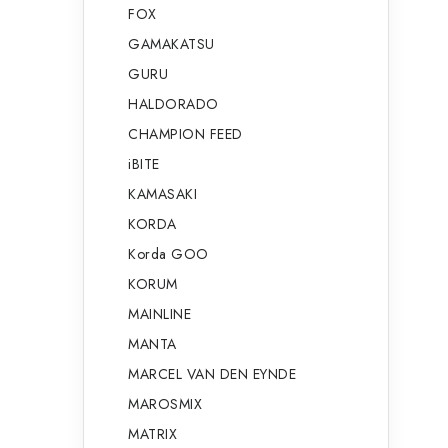
FOX
GAMAKATSU
GURU
HALDORADO
CHAMPION FEED
iBITE
KAMASAKI
KORDA
Korda GOO
KORUM
MAINLINE
MANTA
MARCEL VAN DEN EYNDE
MAROSMIX
MATRIX