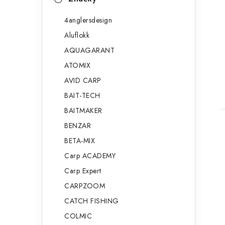
4anglersdesign
Aluflokk
AQUAGARANT
ATOMIX
AVID CARP
BAIT-TECH
BAITMAKER
BENZAR
BETA-MIX
Carp ACADEMY
Carp Expert
CARPZOOM
CATCH FISHING
COLMIC