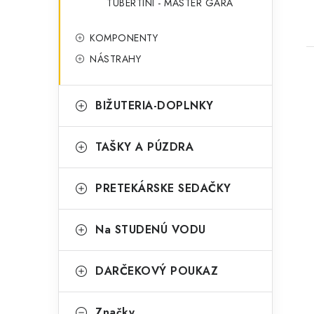
TUBERTINI - MASTER GARA
KOMPONENTY
NÁSTRAHY
BIŽUTERIA-DOPLNKY
TAŠKY A PÚZDRA
PRETEKÁRSKE SEDAČKY
Na STUDENÚ VODU
DARČEKOVÝ POUKAZ
Značky