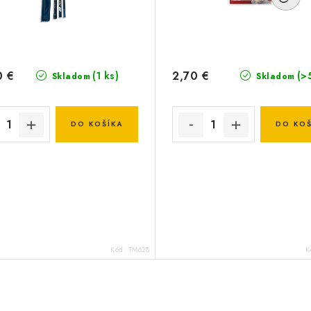
0 €
2,70 €
(1 ks)
(>
Skladom
Skladom
DO KOŠÍKA
DO KOŠ
Kód:
TM628
K