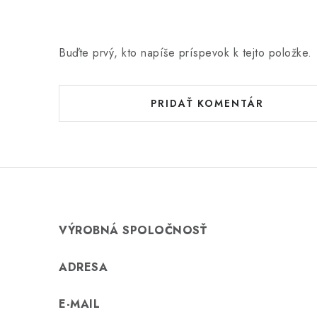
Buďte prvý, kto napíše príspevok k tejto položke.
PRIDAŤ KOMENTÁR
VÝROBNÁ SPOLOČNOSŤ
ADRESA
E-MAIL