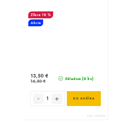
18 %
Akcia
13,50 €
(4 ks)
Skladom
16,50 €
DO KOŠÍKA
Kód:
GPRO06