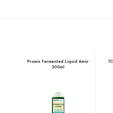
Promix Fermented Liquid Amúr
TO
200ml