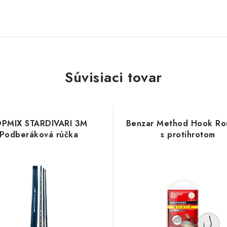
Súvisiaci tovar
PMIX STARDIVARI 3M
Benzar Method Hook Ro
Podberáková rúčka
s protihrotom