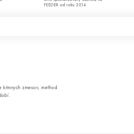
FEEDER od roku 2014.
nie kŕmnych zmesov, method
dobí.