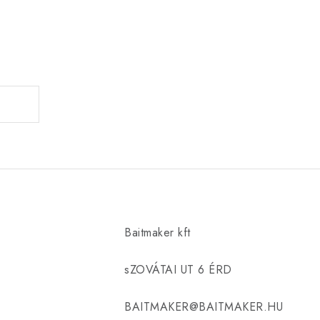
Baitmaker kft
sZOVÁTAI UT 6 ÉRD
BAITMAKER@BAITMAKER.HU