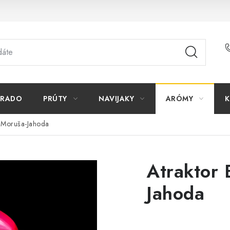
ORADO
PRÚTY
NAVIJAKY
ARÓMY
K
r Moruša-Jahoda
Atraktor 
Jahoda