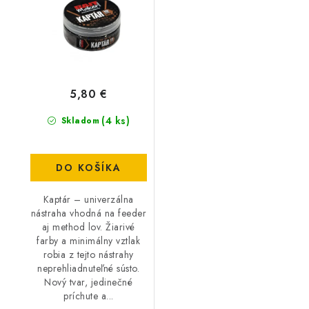
5,80 €
(4 ks)
Skladom
DO KOŠÍKA
Kaptár – univerzálna
nástraha vhodná na feeder
aj method lov. Žiarivé
farby a minimálny vztlak
robia z tejto nástrahy
neprehliadnuteľné sústo.
Nový tvar, jedinečné
príchute a...