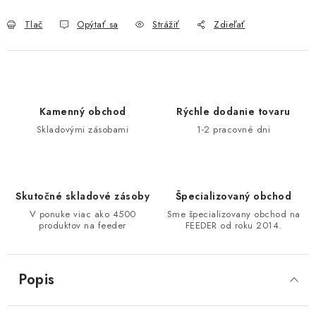
Tlač
Opýtať sa
Strážiť
Zdieľať
Kamenný obchod
Rýchle dodanie tovaru
Skladovými zásobami
1-2 pracovné dni
Skutočné skladové zásoby
Špecializovaný obchod
V ponuke viac ako 4500
Sme špecializovany obchod na
produktov na feeder
FEEDER od roku 2014.
Popis