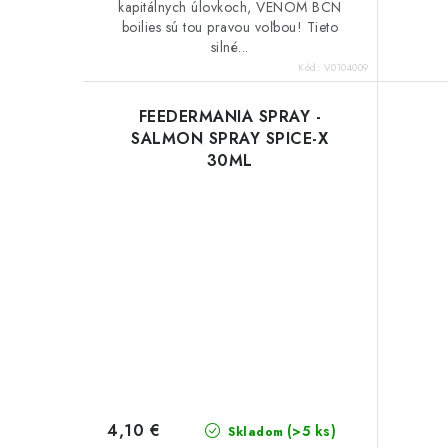
kapitálnych úlovkoch, VENOM BCN
boilies sú tou pravou voľbou! Tieto
silné...
Kód:
V0104009
FEEDERMANIA SPRAY -
SALMON SPRAY SPICE-X
30ML
4,10 €
(>5 ks)
Skladom