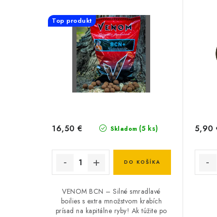
Top produkt
16,50 €
5,90 
(5 ks)
Skladom
DO KOŠÍKA
VENOM BCN – Silné smradlavé
boilies s extra množstvom krabích
prísad na kapitálne ryby! Ak túžite po