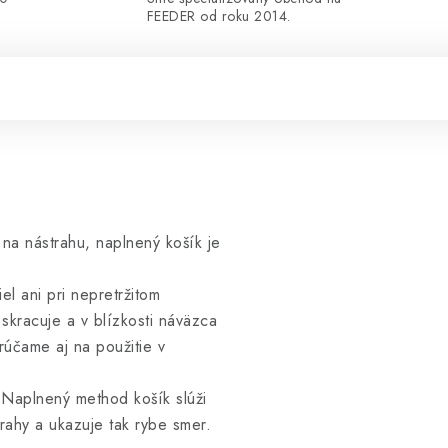
FEEDER od roku 2014.
 na nástrahu, naplnený košík je
l ani pri nepretržitom
skracuje a v blízkosti náväzca
rúčame aj na použitie v
Naplnený method košík slúži
rahy a ukazuje tak rybe smer.