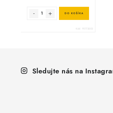
DO KOŠÍKA
Kód:
F0172053
Sledujte nás na Instagr