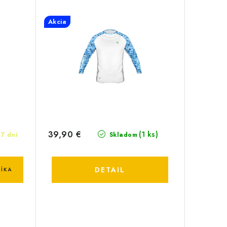
Akcia
39,90 €
(1 ks)
7 dní
Skladom
DETAIL
ÍKA