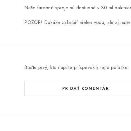
Naše farebné spreje sú dostupné v 30 ml baleniac
POZOR! Dokáže zafarbiť nielen vodu, ale aj naše 
Buďte prvý, kto napíše príspevok k tejto položke.
PRIDAŤ KOMENTÁR