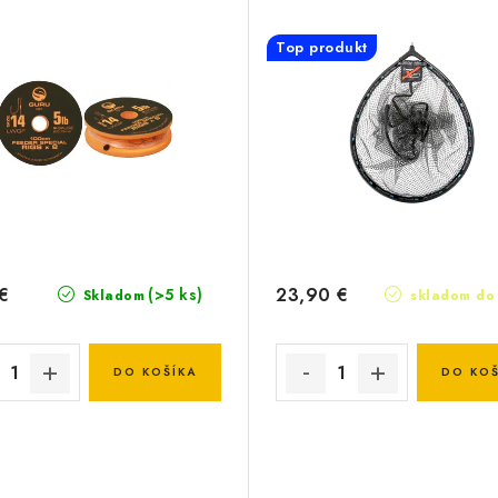
Top produkt
€
23,90 €
(>5 ks)
Skladom
skladom do 
DO KOŠÍKA
DO KOŠ