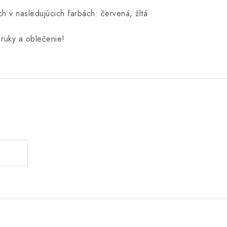
h v nasledujúcich farbách: červená, žltá
ruky a oblečenie!