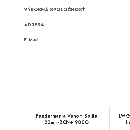
VÝROBNÁ SPOLOČNOSŤ
ADRESA
E-MAIL
Feedermania Venom Boilie
LWGF
20mm-BCN+ 900G
h