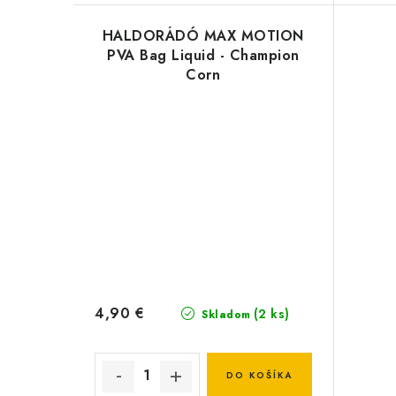
HALDORÁDÓ MAX MOTION
PVA Bag Liquid - Champion
Corn
4,90 €
(2 ks)
Skladom
DO KOŠÍKA