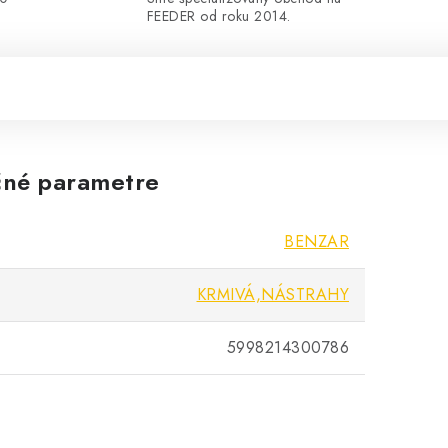
FEEDER od roku 2014.
né parametre
BENZAR
KRMIVÁ,NÁSTRAHY
5998214300786