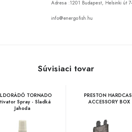
Adresa :1201 Budapest, Helsinki út 7
info@energofish.hu
Súvisiaci tovar
LDORÁDÓ TORNADO
PRESTON HARDCAS
tivator Spray - Sladká
ACCESSORY BOX
Jahoda