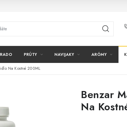
ORADO
PRÚTY
NAVIJAKY
ARÓMY
K
idlo Na Kostné 200ML
Benzar M
Na Kostn