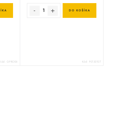
ÍKA
DO KOŠÍKA
Kód:
GPRO06
Kód:
P0130107