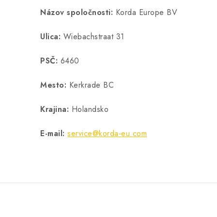
Názov spoločnosti:
Korda Europe BV
Ulica:
Wiebachstraat 31
PSČ:
6460
Mesto:
Kerkrade BC
Krajina:
Holandsko
E-mail:
service@korda-eu.com