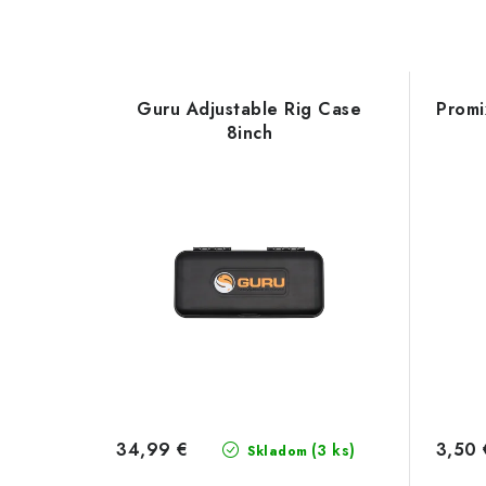
Guru Adjustable Rig Case
Promi
8inch
34,99 €
3,50 
(3 ks)
Skladom