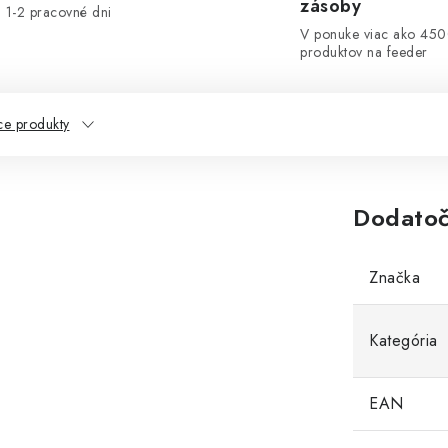
zásoby
1-2 pracovné dni
V ponuke viac ako 45
produktov na feeder
ce produkty
Dodatoč
Značka
Kategória
EAN