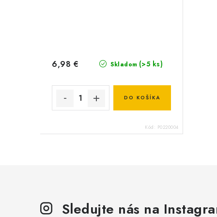
6,98 €
(>5 ks)
Skladom
DO KOŠÍKA
Kód:
P0220004
Sledujte nás na Instagr