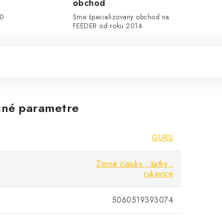
obchod
00
Sme špecializovany obchod na
FEEDER od roku 2014.
né parametre
GURU
Zimné čiapky , šatky ,
rukavice
5060519393074