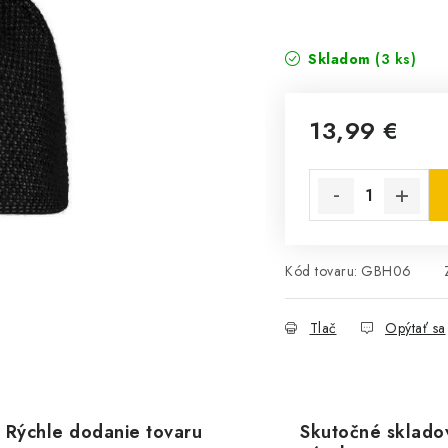
Skladom
(3 ks)
13,99 €
Jednotková cena:
Kód tovaru:
GBH06
Tlač
Opýtať sa
Rýchle dodanie tovaru
Skutočné sklado