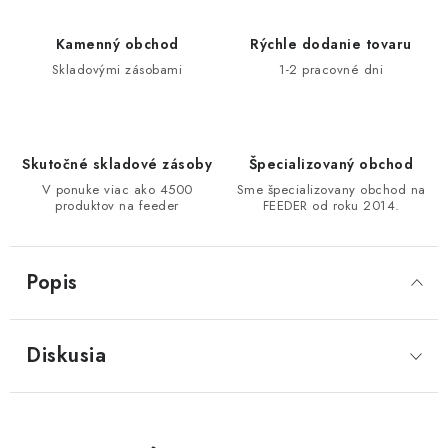
Kamenný obchod
Rýchle dodanie tovaru
Skladovými zásobami
1-2 pracovné dni
Skutočné skladové zásoby
Špecializovaný obchod
V ponuke viac ako 4500
Sme špecializovany obchod na
produktov na feeder
FEEDER od roku 2014.
Popis
Diskusia