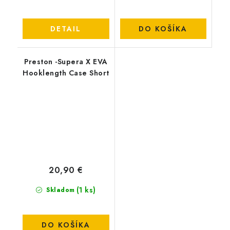
DETAIL
DO KOŠÍKA
Preston -Supera X EVA
Hooklength Case Short
20,90 €
(1 ks)
Skladom
DO KOŠÍKA