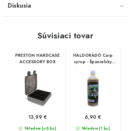
Diskusia
Súvisiaci tovar
PRESTON HARDCASE
HALDORÁDÓ Carp
ACCESSORY BOX
syrup - Španielsky
lieskový orech 500ml
13,99 €
6,90 €
(>5 ks)
(1 ks)
Skladom
Skladom