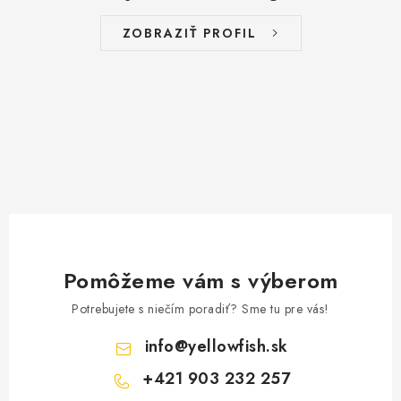
ZOBRAZIŤ PROFIL
Pomôžeme vám s výberom
Potrebujete s niečím poradiť? Sme tu pre vás!
info
@
yellowfish.sk
+421 903 232 257