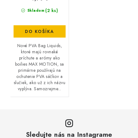
(2 ks)
Skladom
DO KOŠÍKA
Nové PVA Bag Liquids,
ktoré majú rovnaké
príchute a arómy ako
boilies MAX MOTION, sa
primárne používajú na
ochutenie PVA sáčkov a
slučiek, ako už z ich názvu
vyplýva. Samozrejme...
Sledujte nás na Instagrame