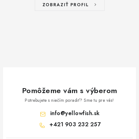
ZOBRAZIŤ PROFIL
Pomôžeme vám s výberom
Potrebujete s niečím poradiť? Sme tu pre vás!
info
@
yellowfish.sk
+421 903 232 257