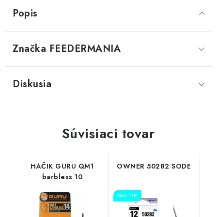
Popis
Značka
 FEEDERMANIA
Diskusia
Súvisiaci tovar
HAČIK GURU QM1
OWNER 50282 SODE
barbless 10
Náš TIP