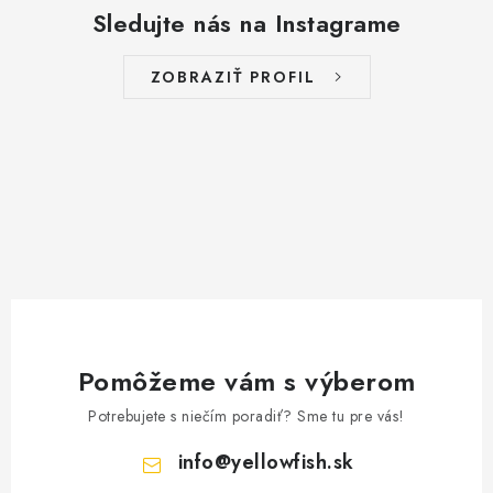
Sledujte nás na Instagrame
ZOBRAZIŤ PROFIL
Pomôžeme vám s výberom
Potrebujete s niečím poradiť? Sme tu pre vás!
info
@
yellowfish.sk