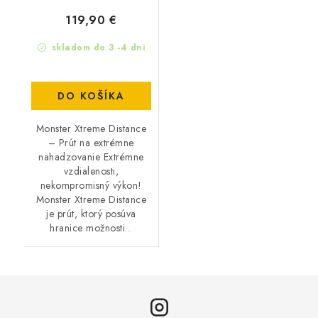
119,90 €
skladom do 3 -4 dni
DO KOŠÍKA
Monster Xtreme Distance
– Prút na extrémne
nahadzovanie Extrémne
vzdialenosti,
nekompromisný výkon!
Monster Xtreme Distance
je prút, ktorý posúva
hranice možnosti...