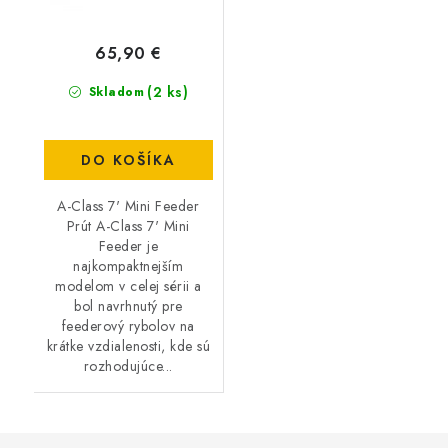
65,90 €
(2 ks)
Skladom
DO KOŠÍKA
A-Class 7' Mini Feeder
Prút A-Class 7' Mini
Feeder je
najkompaktnejším
modelom v celej sérii a
bol navrhnutý pre
feederový rybolov na
krátke vzdialenosti, kde sú
rozhodujúce...