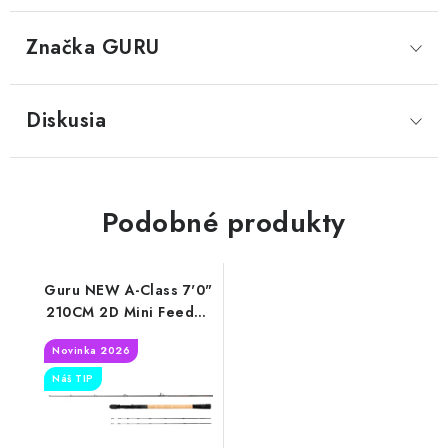
Značka
 GURU
Diskusia
Podobné produkty
Guru NEW A-Class 7'0"
210CM 2D Mini Feeder
1-30g(2026)
Novinka 2026
Náš TIP