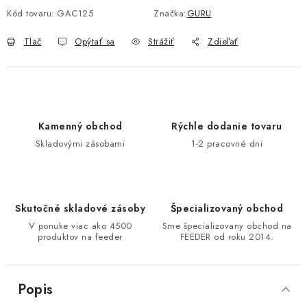
Kód tovaru:
GAC125
Značka:
GURU
Tlač
Opýtať sa
Strážiť
Zdieľať
Kamenný obchod
Rýchle dodanie tovaru
Skladovými zásobami
1-2 pracovné dni
Skutočné skladové zásoby
Špecializovaný obchod
V ponuke viac ako 4500
Sme špecializovany obchod na
produktov na feeder
FEEDER od roku 2014.
Popis