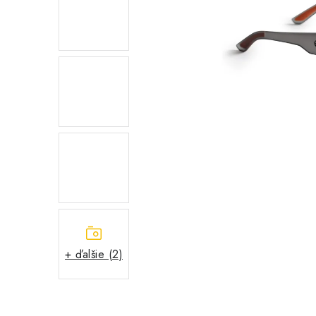
+ ďalšie (2)