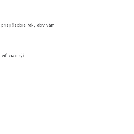
 prispôsobia tak, aby vám
viť viac rýb