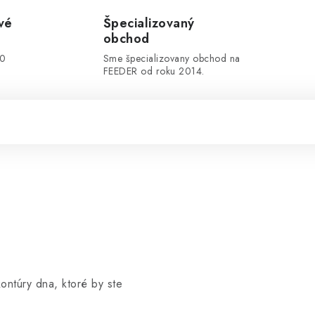
vé
Špecializovaný
obchod
00
Sme špecializovany obchod na
FEEDER od roku 2014.
ontúry dna, ktoré by ste