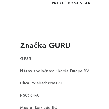
PRIDAŤ KOMENTÁR
Značka GURU
GPSR
Názov spoločnosti:
Korda Europe BV
Ulica:
Wiebachstraat 31
PSČ:
6460
Mesto:
Kerkrade BC