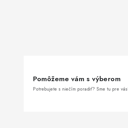
Pomôžeme vám s výberom
Potrebujete s niečím poradiť? Sme tu pre vás
Z
á