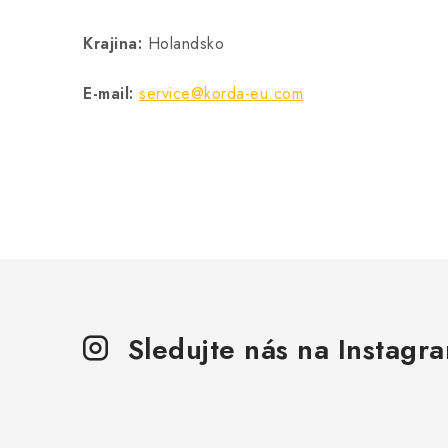
Krajina:
Holandsko
E-mail:
service@korda-eu.com
Sledujte nás na Instagr