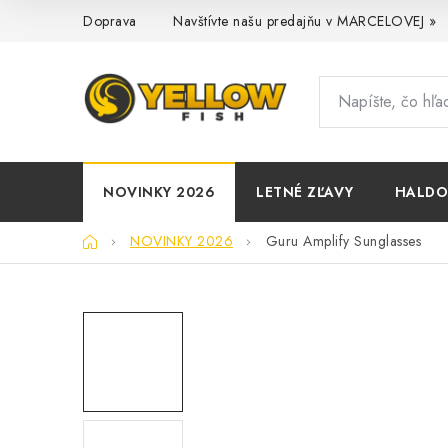
Prejsť
Doprava
Navštívte našu predajňu v MARCELOVEJ »
na
obsah
NOVINKY 2026
LETNÉ ZĽAVY
HALD
Domov
NOVINKY 2026
Guru Amplify Sunglasses