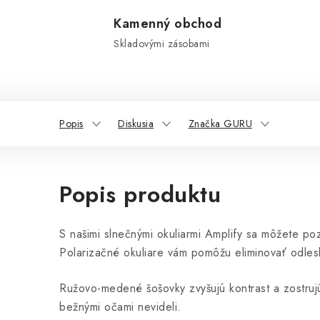
Kamenný obchod
Skladovými zásobami
Popis
Diskusia
Značka GURU
Popis produktu
S našimi slnečnými okuliarmi Amplify sa môžete po
Polarizačné okuliare vám pomôžu eliminovať odles
Ružovo-medené šošovky zvyšujú kontrast a zostruj
bežnými očami nevideli.