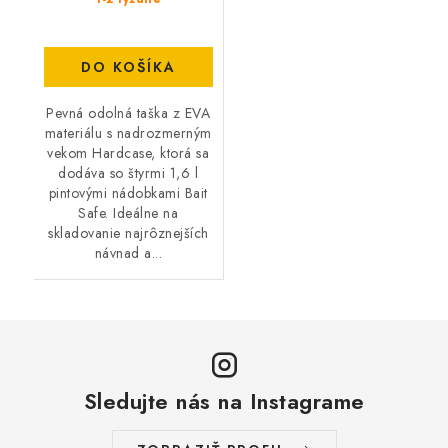
DO KOŠÍKA
Pevná odolná taška z EVA
materiálu s nadrozmerným
vekom Hardcase, ktorá sa
dodáva so štyrmi 1,6 l
pintovými nádobkami Bait
Safe. Ideálne na
skladovanie najrôznejších
návnad a...
Sledujte nás na Instagrame