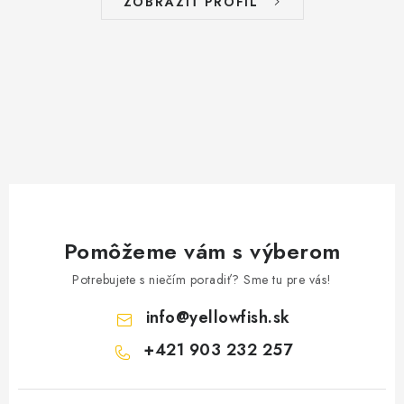
ZOBRAZIŤ PROFIL
Pomôžeme vám s výberom
Potrebujete s niečím poradiť? Sme tu pre vás!
info
@
yellowfish.sk
+421 903 232 257