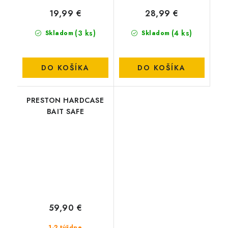
19,99 €
28,99 €
(3 ks)
(4 ks)
Skladom
Skladom
DO KOŠÍKA
DO KOŠÍKA
PRESTON HARDCASE
BAIT SAFE
59,90 €
1-2 týždne