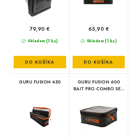
79,90 €
65,90 €
(1 ks)
(1 ks)
Skladom
Skladom
DO KOŠÍKA
DO KOŠÍKA
GURU FUSION 450
GURU FUSION 600
BAIT PRO COMBO SET
/500-400/