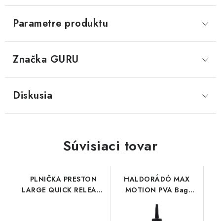
Parametre produktu
Značka
 GURU
Diskusia
Súvisiaci tovar
PLNIČKA PRESTON
HALDORÁDÓ MAX
LARGE QUICK RELEASE
MOTION PVA Bag
METHOD MOULD
Liquid - Champion
Corn