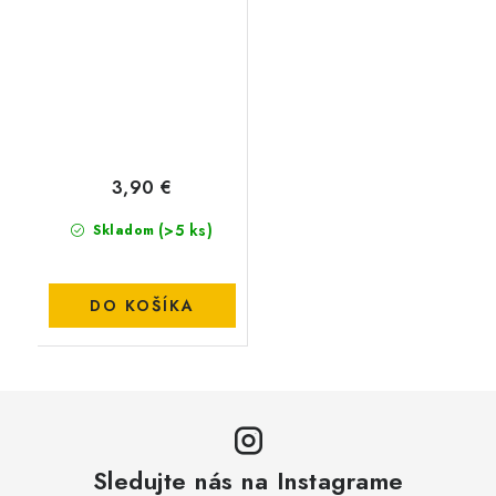
ICE FISH
3,90 €
(>5 ks)
Skladom
DO KOŠÍKA
Sledujte nás na Instagrame