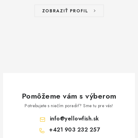
ZOBRAZIŤ PROFIL
Pomôžeme vám s výberom
Potrebujete s niečím poradiť? Sme tu pre vás!
info
@
yellowfish.sk
+421 903 232 257