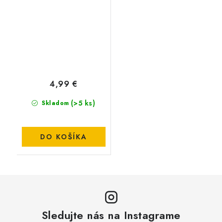
METHOD MOULD
4,99 €
(>5 ks)
Skladom
DO KOŠÍKA
Sledujte nás na Instagrame