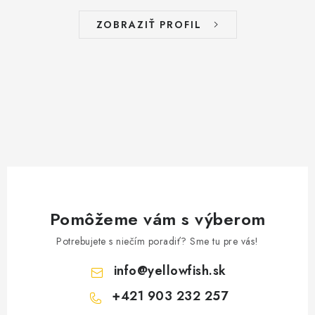
ZOBRAZIŤ PROFIL
Pomôžeme vám s výberom
Potrebujete s niečím poradiť? Sme tu pre vás!
info
@
yellowfish.sk
+421 903 232 257