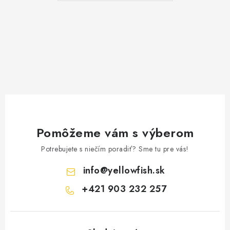
Pomôžeme vám s výberom
Potrebujete s niečím poradiť? Sme tu pre vás!
info
@
yellowfish.sk
+421 903 232 257