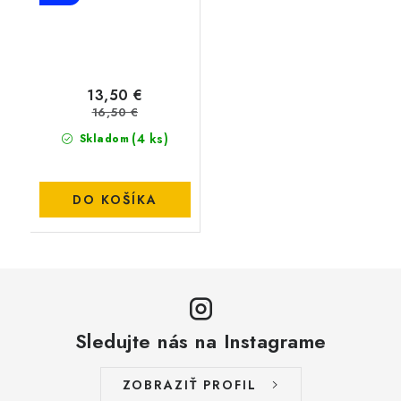
13,50 €
16,50 €
(4 ks)
Skladom
DO KOŠÍKA
Sledujte nás na Instagrame
ZOBRAZIŤ PROFIL