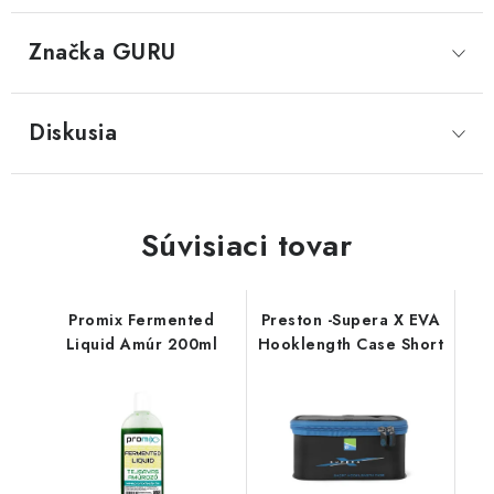
Značka
 GURU
Diskusia
Súvisiaci tovar
Promix Fermented
Preston -Supera X EVA
Liquid Amúr 200ml
Hooklength Case Short