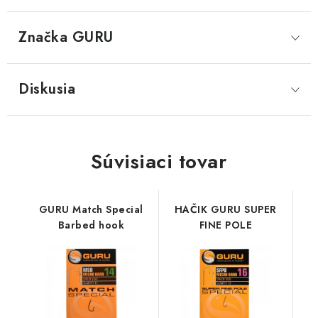
Značka
 GURU
Diskusia
Súvisiaci tovar
GURU Match Special
HAČIK GURU SUPER
Barbed hook
FINE POLE