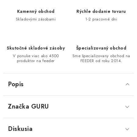
Kamenný obchod
Rýchle dodanie tovaru
Skladovými zásobami
1-2 pracovné dni
Skutočné skladové zásoby
Špecializovaný obchod
V ponuke viac ako 4500
Sme špecializovany obchod na
produktov na feeder
FEEDER od roku 2014.
Popis
Značka
 GURU
Diskusia