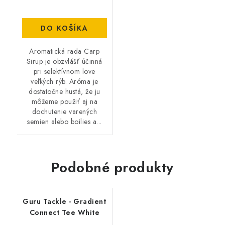
DO KOŠÍKA
Aromatická rada Carp
Sirup je obzvlášť účinná
pri selektívnom love
veľkých rýb. Aróma je
dostatočne hustá, že ju
môžeme použiť aj na
dochutenie varených
semien alebo boilies a...
Podobné produkty
Guru Tackle - Gradient
Connect Tee White