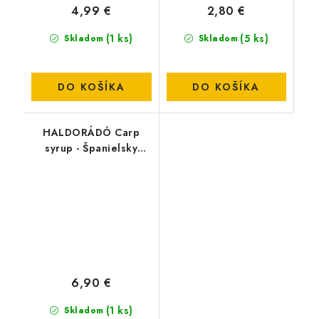
4,99 €
2,80 €
(1 ks)
(5 ks)
Skladom
Skladom
DO KOŠÍKA
DO KOŠÍKA
HALDORÁDÓ Carp
syrup - Španielsky
lieskový orech 500ml
6,90 €
(1 ks)
Skladom