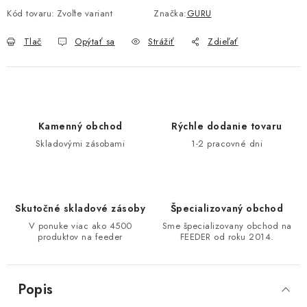
Kód tovaru:
Zvoľte variant
Značka:
GURU
Tlač
Opýtať sa
Strážiť
Zdieľať
Kamenný obchod
Rýchle dodanie tovaru
Skladovými zásobami
1-2 pracovné dni
Skutočné skladové zásoby
Špecializovaný obchod
V ponuke viac ako 4500
Sme špecializovany obchod na
produktov na feeder
FEEDER od roku 2014.
Popis