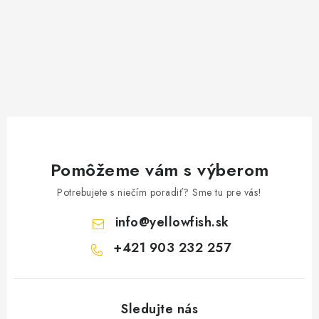
Pomôžeme vám s výberom
Potrebujete s niečím poradiť? Sme tu pre vás!
info
@
yellowfish.sk
+421 903 232 257