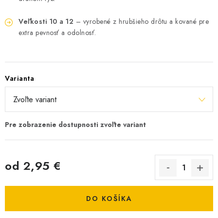
Veľkosti 10 a 12
– vyrobené z hrubšieho drôtu a kované pre
extra pevnosť a odolnosť.
Varianta
od
2,95 €
Jednotková cena:
DO KOŠÍKA