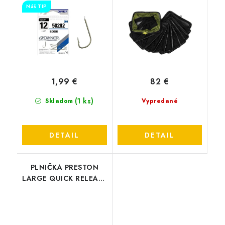
Náš TIP
1,99 €
82 €
(1 ks)
Skladom
Vypredané
DETAIL
DETAIL
PLNIČKA PRESTON
LARGE QUICK RELEASE
METHOD MOULD