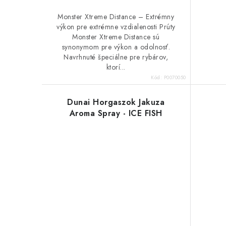
Monster Xtreme Distance – Extrémny
výkon pre extrémne vzdialenosti Prúty
Monster Xtreme Distance sú
synonymom pre výkon a odolnosť.
Navrhnuté špeciálne pre rybárov,
ktorí...
Kód:
P0070050
Dunai Horgaszok Jakuza
Aroma Spray - ICE FISH