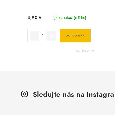
3,90 €
(>5 ks)
Skladom
DO KOŠÍKA
Kód:
DHASIF30
Sledujte nás na Instagr