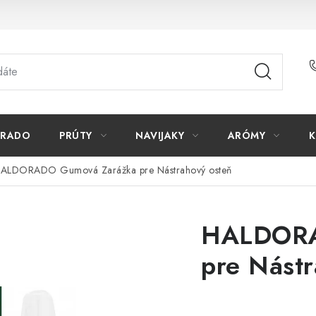
ORADO
PRÚTY
NAVIJAKY
ARÓMY
K
ALDORADO Gumová Zarážka pre Nástrahový osteň
HALDORA
pre Nástr