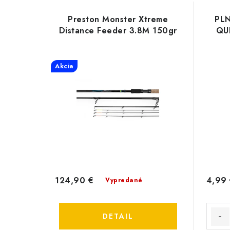
Preston Monster Xtreme
PL
Distance Feeder 3.8M 150gr
QU
Akcia
124,90 €
4,99
Vypredané
DETAIL