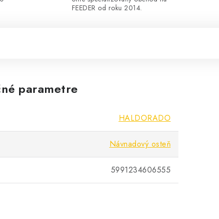
FEEDER od roku 2014.
né parametre
HALDORADO
Návnadový osteň
5991234606555