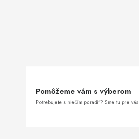
Pomôžeme vám s výberom
Potrebujete s niečím poradiť? Sme tu pre vás
Z