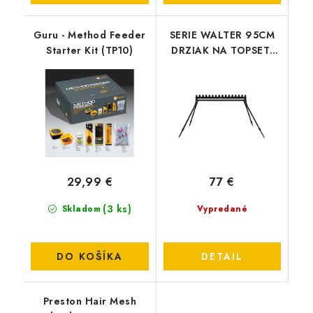
Guru - Method Feeder
SERIE WALTER 95CM
Starter Kit (TP10)
DRZIAK NA TOPSET-
PRUT
29,99 €
77 €
(3 ks)
Skladom
Vypredané
DO KOŠÍKA
DETAIL
Preston Hair Mesh