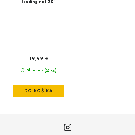
landing net 20"
19,99 €
(2 ks)
Skladom
DO KOŠÍKA