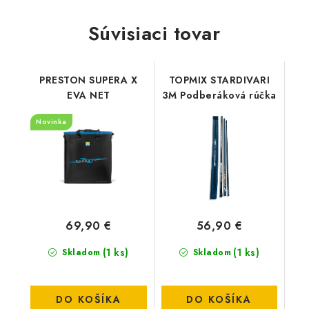
Súvisiaci tovar
PRESTON SUPERA X
TOPMIX STARDIVARI
EVA NET
3M Podberáková rúčka
Novinka
69,90 €
56,90 €
(1 ks)
(1 ks)
Skladom
Skladom
DO KOŠÍKA
DO KOŠÍKA