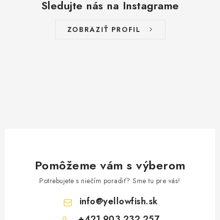
Sledujte nás na Instagrame
ZOBRAZIŤ PROFIL
Pomôžeme vám s výberom
Potrebujete s niečím poradiť? Sme tu pre vás!
info
@
yellowfish.sk
+421 903 232 257