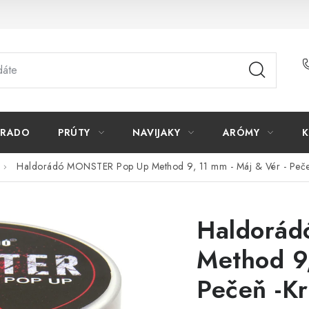
ORADO
PRÚTY
NAVIJAKY
ARÓMY
K
Haldorádó MONSTER Pop Up Method 9, 11 mm - Máj & Vér - Peče
Haldorá
Method 9,
Pečeň -Kr