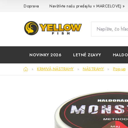
Prejsť
Doprava
Navštívte našu predajňu v MARCELOVEJ »
na
obsah
NOVINKY 2026
LETNÉ ZĽAVY
HALD
Domov
KRMIVÁ,NÁSTRAHY
NÁSTRAHY
Pop-up