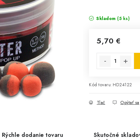
Skladom
(5 ks)
5,70 €
Jednotková cena:
Kód tovaru:
HD24122
Tlač
Opýtať sa
Rýchle dodanie tovaru
Skutočné sklado