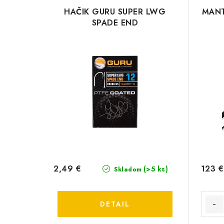
HAČIK GURU SUPER LWG
MANT
SPADE END
2,49 €
123 €
(>5 ks)
Skladom
DETAIL