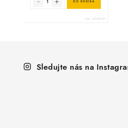
DO KOŠÍKA
Kód:
20758-600
Sledujte nás na Instagr