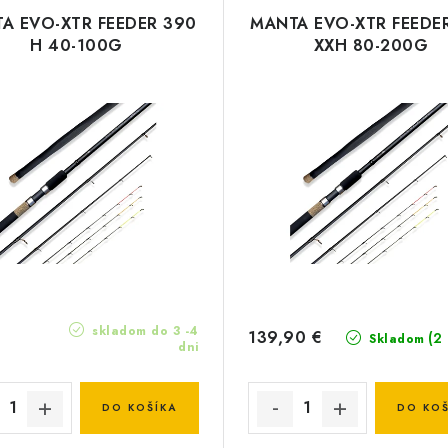
A EVO-XTR FEEDER 390
MANTA EVO-XTR FEEDE
H 40-100G
XXH 80-200G
skladom do 3 -4
139,90 €
(2
Skladom
dni
DO KOŠÍKA
DO KOŠ