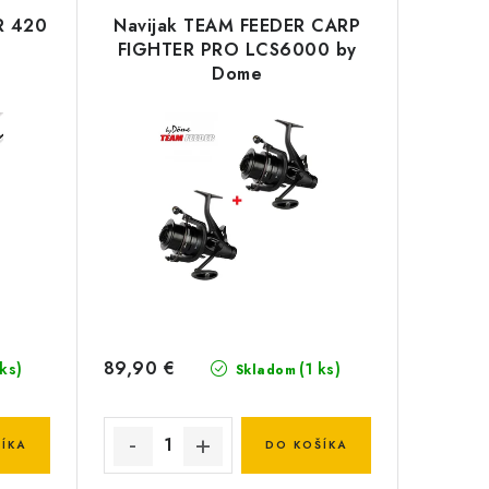
R 420
Navijak TEAM FEEDER CARP
FIGHTER PRO LCS6000 by
Dome
89,90 €
 ks)
(1 ks)
Skladom
ÍKA
DO KOŠÍKA