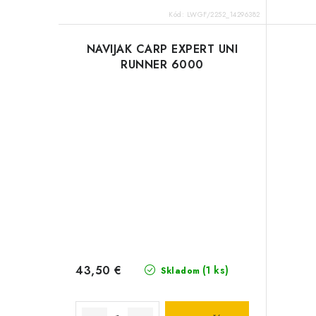
Kód:
LWGF/2252_14296382
NAVIJAK CARP EXPERT UNI
RUNNER 6000
43,50 €
(1 ks)
Skladom