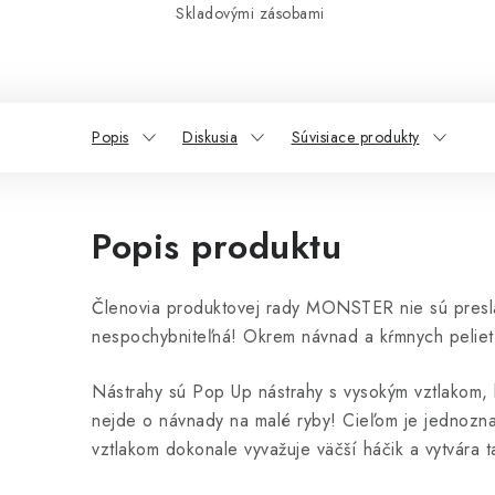
Skladovými zásobami
Popis
Diskusia
Súvisiace produkty
Popis produktu
Členovia produktovej rady MONSTER nie sú presláv
nespochybniteľná! Okrem návnad a kŕmnych peliet 
Nástrahy sú Pop Up nástrahy s vysokým vztlakom, k
nejde o návnady na malé ryby! Cieľom je jednozna
vztlakom dokonale vyvažuje väčší háčik a vytvára 