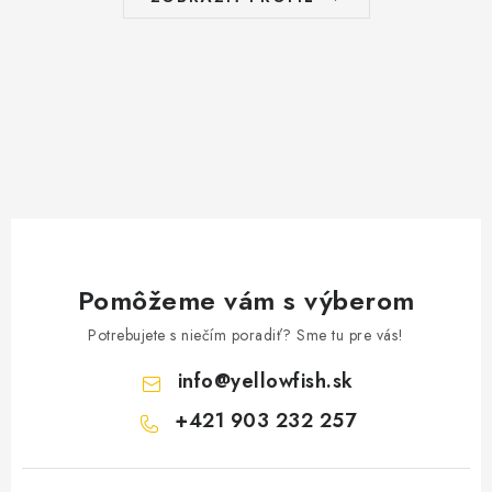
Pomôžeme vám s výberom
Potrebujete s niečím poradiť? Sme tu pre vás!
info
@
yellowfish.sk
+421 903 232 257