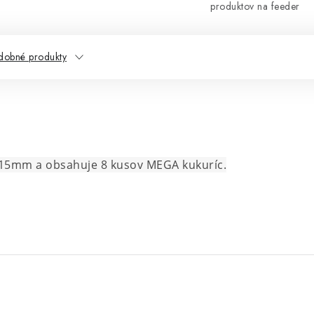
produktov na feeder
dobné produkty
e 15mm a obsahuje 8 kusov MEGA kukuríc.