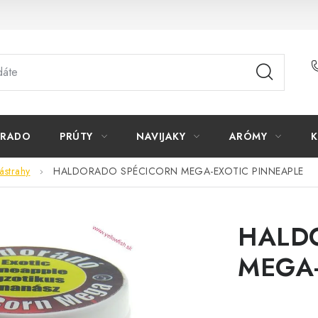
ORADO
PRÚTY
NAVIJAKY
ARÓMY
K
ástrahy
HALDORADO SPÉCICORN MEGA-EXOTIC PINNEAPLE
HALD
MEGA-