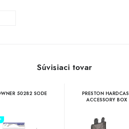
Súvisiaci tovar
WNER 50282 SODE
PRESTON HARDCAS
ACCESSORY BOX
P