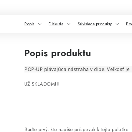
Popis
Diskusia
Súvisiace produkty
Po
Popis produktu
POP-UP plávajúca nástraha v dipe. Veľkosť j
UŽ SKLADOM!!!
Buďte prvý, kto napíše príspevok k tejto položke.