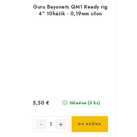
Guru Bayonets QM1 Ready rig
4" 10háčik - 0,19mm silon
5,50 €
(3 ks)
Skladom
DO KOŠÍKA