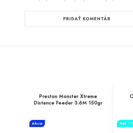
PRIDAŤ KOMENTÁR
Preston Monster Xtreme
O
Distance Feeder 3.6M 150gr
Akcia
Náš TI