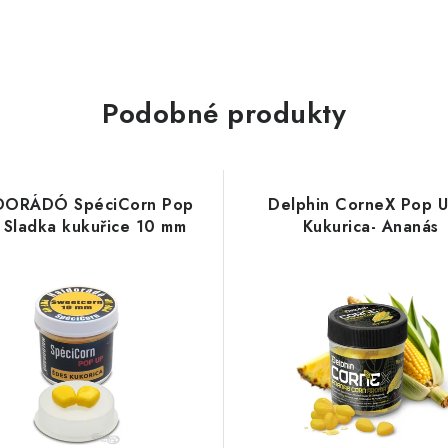
Podobné produkty
ORÁDÓ SpéciCorn Pop
Delphin CorneX Pop U
- Sladka kukuřice 10 mm
Kukurica- Ananás