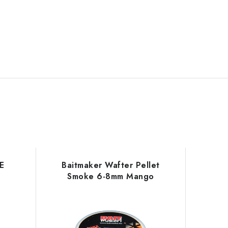
E
Baitmaker Wafter Pellet
Smoke 6-8mm Mango