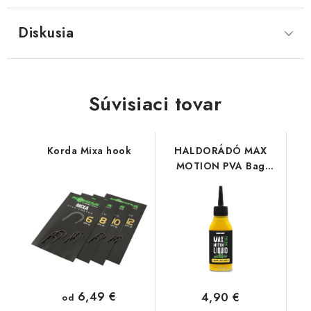
Diskusia
Súvisiaci tovar
Korda Mixa hook
HALDORÁDÓ MAX
MOTION PVA Bag
Liquid - Champion
Corn
6,49 €
4,90 €
od