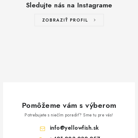
Sledujte nás na Instagrame
ZOBRAZIŤ PROFIL
Pomôžeme vám s výberom
Potrebujete s niečím poradiť? Sme tu pre vás!
info
@
yellowfish.sk