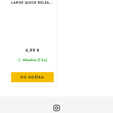
LARGE QUICK RELEASE
METHOD MOULD
4,99 €
(1 ks)
Skladom
DO KOŠÍKA