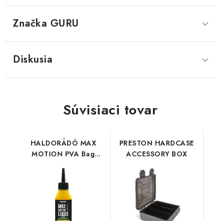
Značka
 GURU
Diskusia
Súvisiaci tovar
HALDORÁDÓ MAX
PRESTON HARDCASE
MOTION PVA Bag
ACCESSORY BOX
Liquid - Champion
Corn