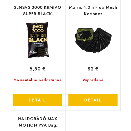
SENSAS 3000 KRMIVO
Matrix 4.0m Flow Mesh
SUPER BLACK
Keepnet
BREMES(pleskáč)
5,50 €
82 €
Momentálne nedostupné
Vypredané
DETAIL
DETAIL
HALDORÁDÓ MAX
MOTION PVA Bag