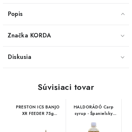
Popis
Značka
 KORDA
Diskusia
Súvisiaci tovar
PRESTON ICS BANJO
HALDORÁDÓ Carp
XR FEEDER 75g
syrup - Španielsky
MEDIUM
lieskový orech 500ml