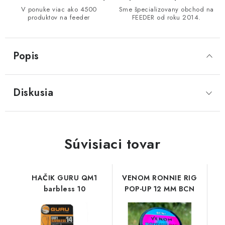
V ponuke viac ako 4500
Sme špecializovany obchod na
produktov na feeder
FEEDER od roku 2014.
Popis
Diskusia
Súvisiaci tovar
HAČIK GURU QM1
VENOM RONNIE RIG
barbless 10
POP-UP 12 MM BCN