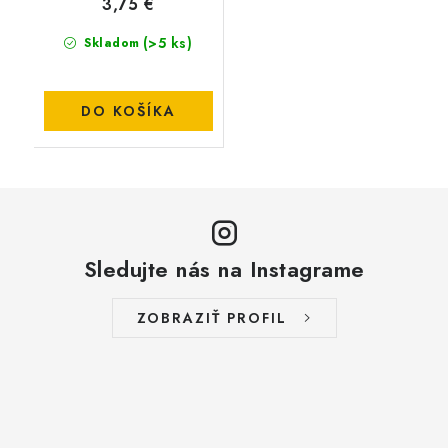
3,75 €
(>5 ks)
Skladom
DO KOŠÍKA
Sledujte nás na Instagrame
ZOBRAZIŤ PROFIL