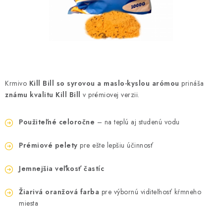
BIŽUTERIA-DOPLNKY
TAŠKY A PÚZDRA
PRETEKÁRSKE SEDAČKY
NA STUDENÚ VODU
Krmivo
Kill Bill so syrovou a maslo-kyslou arómou
prináša
známu kvalitu Kill Bill
v prémiovej verzii.
DARČEKOVÝ POUKAZ
Použiteľné celoročne
– na teplú aj studenú vodu
OBCHODNÉ PODMIENKY
Prémiové pelety
pre ešte lepšiu účinnosť
MOJA OBJEDNÁVKA
Jemnejšia veľkosť častíc
VRATKY - ODSTÚPENIE OD ZMLUVY - REKLAMACIU
Žiarivá oranžová farba
pre výbornú viditeľnosť kŕmneho
miesta
KONTAKTY