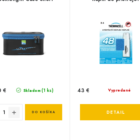
0 €
43 €
(1 ks)
Vypredané
Skladom
DETAIL
DO KOŠÍKA