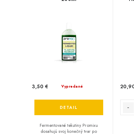
3,50 €
20,9
Vypredané
DETAIL
Fermentované tekutiny Promixu
dosahujú svoj konečný tvar po