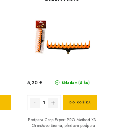
5,30 €
(5 ks)
Skladom
DO KOŠÍKA
Podpera Carp Expert PRO Method X3
Oranžovo-čierna, plastová podpera