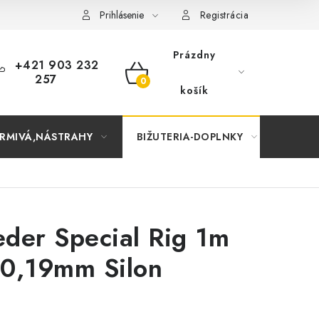
Prihlásenie
Registrácia
Prázdny
+421 903 232
257
NÁKUPNÝ
košík
KOŠÍK
RMIVÁ,NÁSTRAHY
BIŽUTERIA-DOPLNKY
TAŠKY
der Special Rig 1m
 0,19mm Silon