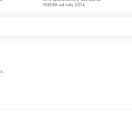
FEEDER od roku 2014.
ec