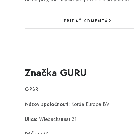
PRIDAŤ KOMENTÁR
Značka GURU
GPSR
Názov spoločnosti:
Korda Europe BV
Ulica:
Wiebachstraat 31