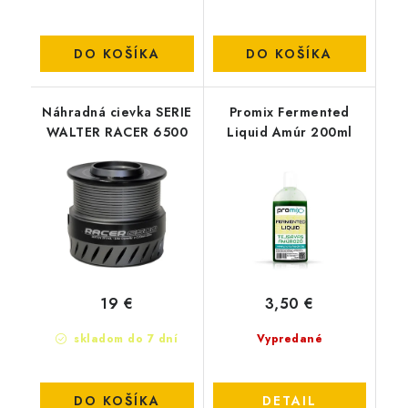
DO KOŠÍKA
DO KOŠÍKA
Náhradná cievka SERIE
Promix Fermented
WALTER RACER 6500
Liquid Amúr 200ml
19 €
3,50 €
skladom do 7 dní
Vypredané
DO KOŠÍKA
DETAIL