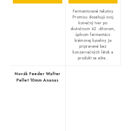
Fermentované tekutiny
Promixu dosahujú svoj
konečný tvar po
skutočnom 42 -dňovom,
úplnom fermentácii
krémovej kyseliny. Je
pripravené bez
konzervačných látok a
produkt sa ešte...
Novák Feeder Wafter
Pellet 10mm Ananas