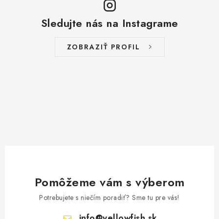
Sledujte nás na Instagrame
ZOBRAZIŤ PROFIL
Pomôžeme vám s výberom
Potrebujete s niečím poradiť? Sme tu pre vás!
info
@
yellowfish.sk