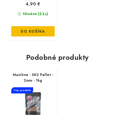
4,90 €
(5 ks)
Skladom
DO KOŠÍKA
Podobné produkty
Mainline - SK2 Pellet -
2mm - 1kg
Top produkt