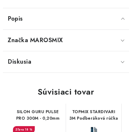
Popis
Značka
 MAROSMIX
Diskusia
Súvisiaci tovar
SILON GURU PULSE
TOPMIX STARDIVARI
PRO 300M - 0,20mm
3M Podberáková rúčka
18 %