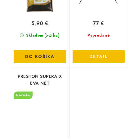
5,90 €
77 €
(>5 ks)
Skladom
Vypredané
DO KOŠÍKA
DETAIL
PRESTON SUPERA X
EVA NET
Novinka