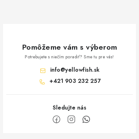
Pomôžeme vám s výberom
Potrebujete s niečím poradiť? Sme tu pre vás!
info
@
yellowfish.sk
+421 903 232 257
Z