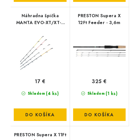
Náhradna špička
PRESTON Supera X
MANTA EVO-XT/XT-R
12Ft Feeder - 3,6m
1,5 oz
17 €
325 €
(4 ks)
(1 ks)
Skladom
Skladom
DO KOŠÍKA
DO KOŠÍKA
PRESTON Supera X 11Ft