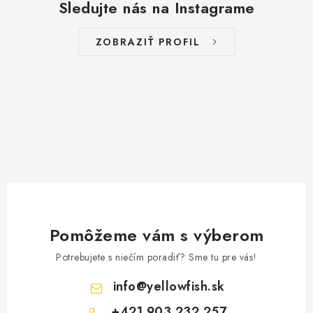
Sledujte nás na Instagrame
ZOBRAZIŤ PROFIL
Pomôžeme vám s výberom
Potrebujete s niečím poradiť? Sme tu pre vás!
info
@
yellowfish.sk
+421 903 232 257