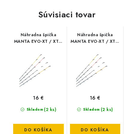
Súvisiaci tovar
Náhradna špička
Náhradna špička
MANTA EVO-XT / XT-R
MANTA EVO-XT / XT-R
2,0 oz
3,0 oz
16 €
16 €
(2 ks)
(2 ks)
Skladom
Skladom
DO KOŠÍKA
DO KOŠÍKA