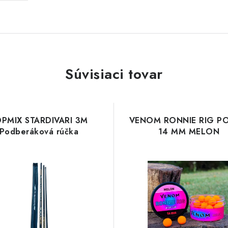
Súvisiaci tovar
PMIX STARDIVARI 3M
VENOM RONNIE RIG PO
Podberáková rúčka
14 MM MELON