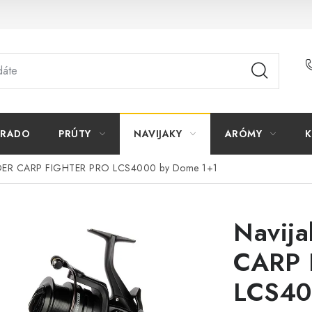
ORADO
PRÚTY
NAVIJAKY
ARÓMY
K
EDER CARP FIGHTER PRO LCS4000 by Dome 1+1
Navij
CARP 
LCS40