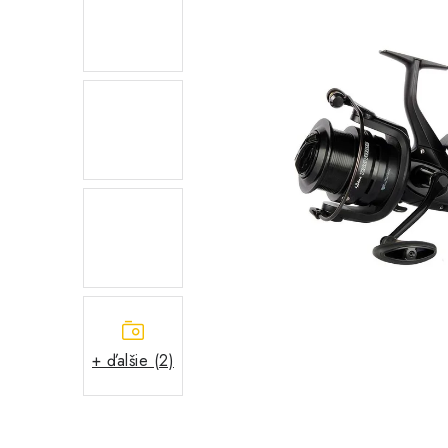
+ ďalšie (2)