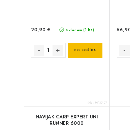
20,90 €
56,9
(1 ks)
Skladom
DO KOŠÍKA
Kód:
P0130107
NAVIJAK CARP EXPERT UNI
RUNNER 6000