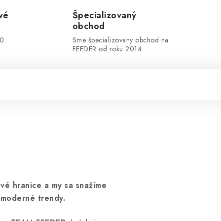
vé
Špecializovaný
obchod
00
Sme špecializovany obchod na
FEEDER od roku 2014.
ové hranice a my sa snažíme
 moderné trendy.