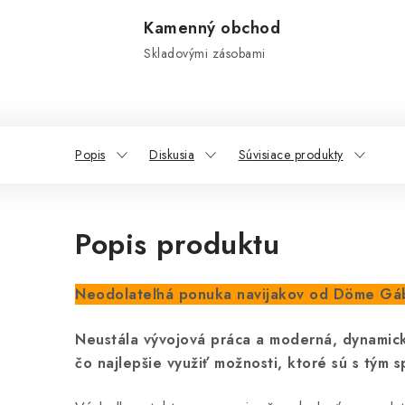
Kamenný obchod
Skladovými zásobami
Popis
Diskusia
Súvisiace produkty
Popis produktu
Neodolateľná ponuka navijakov od Döme Gáb
Neustála vývojová práca a moderná, dynamick
čo najlepšie využiť možnosti, ktoré sú s tým