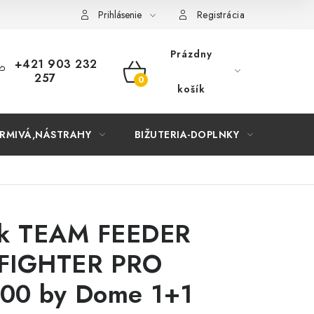
Prihlásenie
Registrácia
Prázdny
+421 903 232
257
NÁKUPNÝ
košík
KOŠÍK
RMIVÁ,NÁSTRAHY
BIŽUTERIA-DOPLNKY
TAŠKY
ak TEAM FEEDER
FIGHTER PRO
00 by Dome 1+1