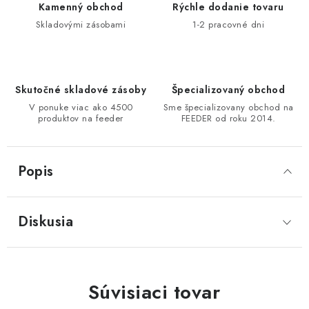
Kamenný obchod
Rýchle dodanie tovaru
DOPRAVA
Skladovými zásobami
1-2 pracovné dni
VŠEOBECNÉ NARIADENIE O BEZPEČNOSTI
PRODUKTOV (GPSR)
Skutočné skladové zásoby
Špecializovaný obchod
ZNAČKY
V ponuke viac ako 4500
Sme špecializovany obchod na
produktov na feeder
FEEDER od roku 2014.
Doprava
Navštívte našu predajňu v MARCELOVEJ »
Popis
Diskusia
Súvisiaci tovar