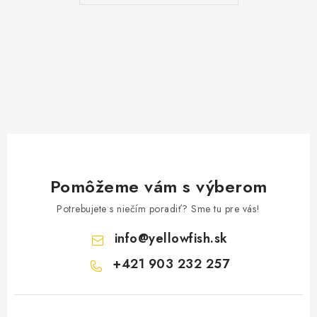
Pomôžeme vám s výberom
Potrebujete s niečím poradiť? Sme tu pre vás!
info
@
yellowfish.sk
+421 903 232 257