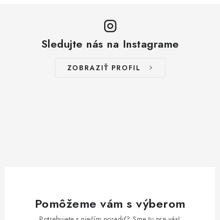
Sledujte nás na Instagrame
ZOBRAZIŤ PROFIL
Pomôžeme vám s výberom
Potrebujete s niečím poradiť? Sme tu pre vás!