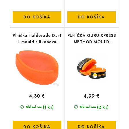
DO KOŠÍKA
DO KOŠÍKA
Plnička Haldorado Dart
PLNIČKA GURU XPRESS
L mould-silikonova
METHOD MOULD
formicka
LARGE
4,30 €
4,99 €
(1 ks)
(2 ks)
Skladom
Skladom
DO KOŠÍKA
DO KOŠÍKA